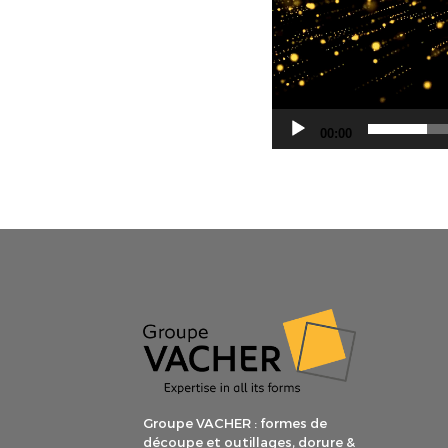
00:00
Groupe VACHER : formes de
découpe et outillages, dorure &