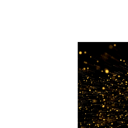
Lecteur
vidéo